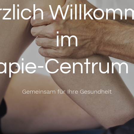
zlich Willko
im
apie-Centrum
Gemeinsam für Ihre Gesundheit