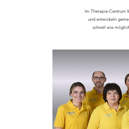
Im Therapie-Centrum We
und entwickeln gemei
schnell wie möglich