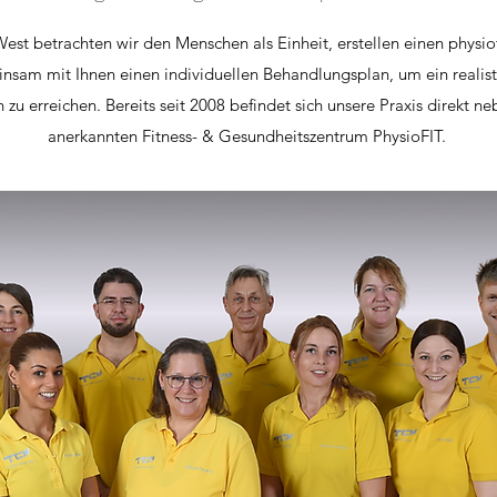
st betrachten wir den Menschen als Einheit, erstellen einen physi
nsam mit Ihnen einen individuellen Behandlungsplan, um ein realisti
 zu erreichen. Bereits seit 2008 befindet sich unsere Praxis direkt
anerkannten Fitness- & Gesundheitszentrum PhysioFIT.