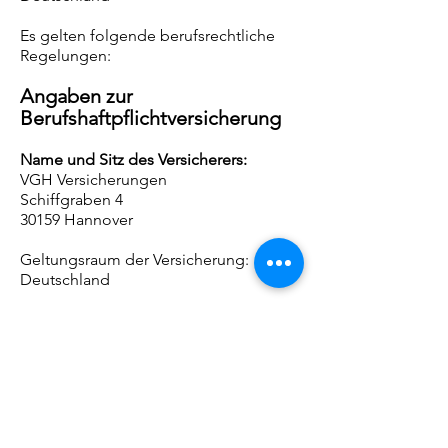
Es gelten folgende berufsrechtliche
Regelungen:
Angaben zur
Berufshaftpflichtversicherung
Name und Sitz des Versicherers:
VGH Versicherungen
Schiffgraben 4
30159 Hannover
Geltungsraum der Versicherung:
Deutschland
Redaktionell verantwortlich
Uwe Hübner
Verbraucherstreitbeilegung/Un
iversalschlichtungsstelle