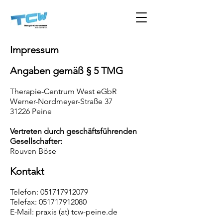
Impressum
Angaben gemäß § 5 TMG
Therapie-Centrum West eGbR
Werner-Nordmeyer-Straße
37
31226 Peine
Vertreten durch geschäftsführenden
Gesellschafter:
Rouven Böse
Kontakt
Telefon:
051717912079
Telefax: 051717912080
E-Mail: praxis (at)
tcw-peine.de