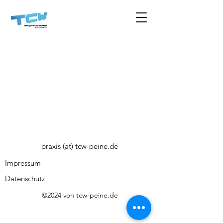
praxis (at) tcw-peine.de
Impressum
Datenschutz
©2024 von tcw-peine.de