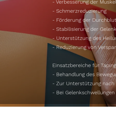
- Verbesserung der Muske
- Schmerzreduzierung
- Förderung der Durchblu
- Stabilisierung der Gelen
- Unterstützung des Heilu
- Reduzierung von Versp
Einsatzbereiche für Taping
- Behandlung des Bewegung
- Zur Unterstützung nach
- Bei Gelenkschwellungen