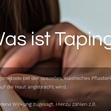
as ist Tapin
smetode bei der spezelles, elastisches Pflaster
uf die Haut angebracht wird.
ene Wirkung zugesagt. Hierzu zählen z.B.