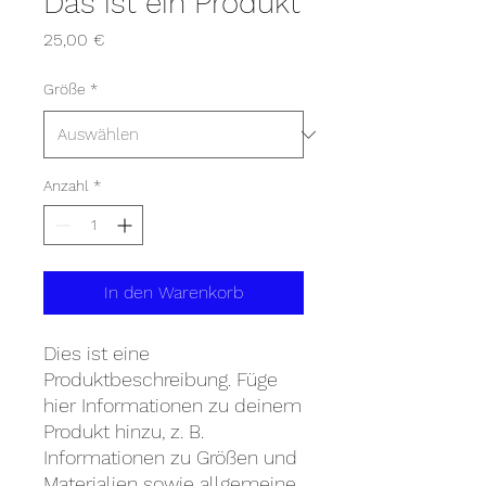
Das ist ein Produkt
Preis
25,00 €
Größe
*
Anzahl
*
In den Warenkorb
Dies ist eine 
Produktbeschreibung. Füge 
hier Informationen zu deinem 
Produkt hinzu, z. B. 
Informationen zu Größen und 
Materialien sowie allgemeine 