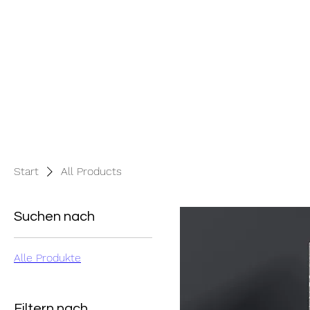
Start
All Products
Suchen nach
Alle Produkte
Filtern nach