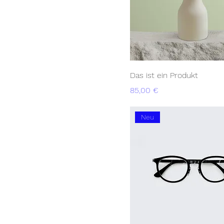
Das ist ein Produkt
Preis
85,00 €
Neu