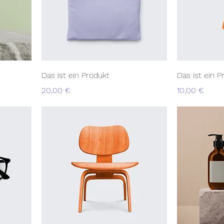
Das ist ein Produkt
Das ist ein P
Preis
Preis
20,00 €
10,00 €