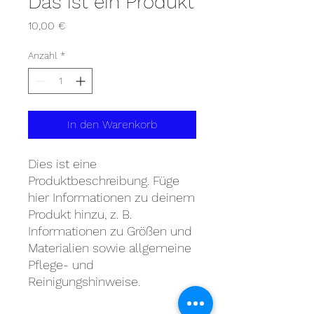
Das ist ein Produkt
Preis
10,00 €
Anzahl
*
In den Warenkorb
Dies ist eine 
Produktbeschreibung. Füge 
hier Informationen zu deinem 
Produkt hinzu, z. B. 
Informationen zu Größen und 
Materialien sowie allgemeine 
Pflege- und 
Reinigungshinweise.